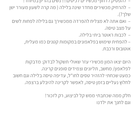
– להפסיק לדחוף מכשירים לכיסים!!! נשים בהריון במיוחד!
– להרחיק מכשירים מחדר שינה בלילה ( מה קרה לשעון מעורר ישן
שלך?).
– ואם אתה לא מצליח להפרדה ממכשירך גם בלילה לפחות לשים
על מצב טיסה.
– לכבות ראוטר ביתי בלילה.
– להפחית שימוש בפלאפונים במקומות קטנים כמו מעלית,
אוטובוס ורכבת.
היום יצאו המון מכשירי עזר שאולי תשקול לבדוק: מדבקות
לפלאפון/ מחשב, תליונים וצמידים סופגים קרינה.
כמעט שכחתי להזהיר טסים לחו"ל, עדיפה טיסה בלילה וגם חשוב
לחלוץ נעליים בזמן טיסה, לאפשר לקרינה להיבלע ברצפה.
חלק ממה שכתבתי ממש קל לביצוע, רק לזכור!
וגם לחנך את ילדנו