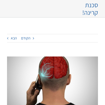
סכנת
קרינה!
הקודם
הבא
צפה
בתמונה
מוגדלת