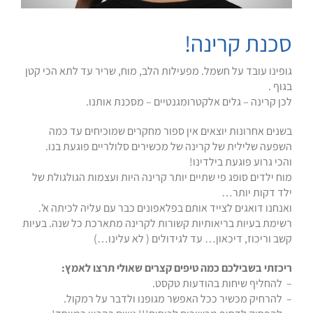
סכנת קרינה!
גופינו עובד על חשמל. מפעילות הלב, מוח, שריר עד לתא הכי קטן
בגוף .
לכן קרינה – גלים אלקטרומגנטיים – מסכנת אותנו.
בשנים אחרונות יוצאים אין ספור מחקרים שמוכיחים עד כמה
השפעה שלילית של קרינה של מכשירים סלולריים פוגעת בנו.
והכי גרוע פוגעת בילדינו!
מוח ילדים סופג פי שתיים יותר קרינה היות ועצמות הגולגולת של
ילד דקות יותר…
ואנחנו דואגים לצייד אותם בפלאפונים כבר עם עליה לכיתה א'.
רשימת בעיות בריאותיות קשורות לקרינה מתארכת כל שנה. בעיות
קשב וריכוז, דיכאון… עד לגידולים ( לא עלינו…)
ריכזתי בשבילכם כמה טיפים קצרים שאולי תרצו לאמץ:
– להחליף שיחות בהודעות טקסט.
– להרחיק מכשיר ככל האפשר מגופנו ולדבר על רמקול.