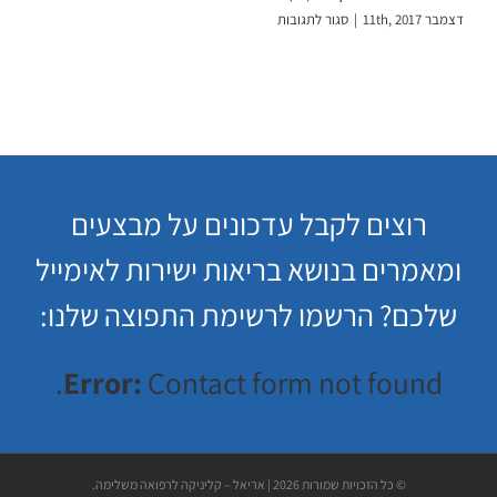
על
דצמבר 11th, 2017
|
סגור לתגובות
מיתוס
של
ויטמין
די
(D)
רוצים לקבל עדכונים על מבצעים
ומאמרים בנושא בריאות ישירות לאימייל
שלכם? הרשמו לרשימת התפוצה שלנו:
Error:
Contact form not found.
© כל הזכויות שמורות
2026 | אריאל – קליניקה לרפואה משלימה.