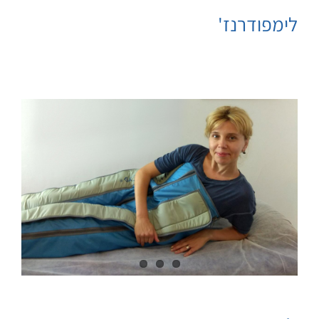
לימפודרנז'