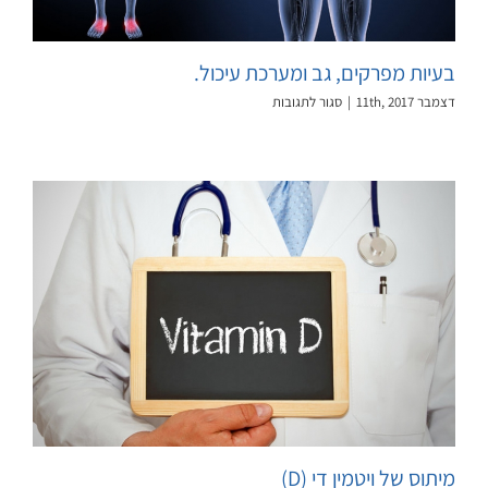
בעיות מפרקים, גב ומערכת עיכול.
על
דצמבר 11th, 2017
|
סגור לתגובות
בעיות
מפרקים,
גב
ומערכת
עיכול.
מיתוס של ויטמין די (D)