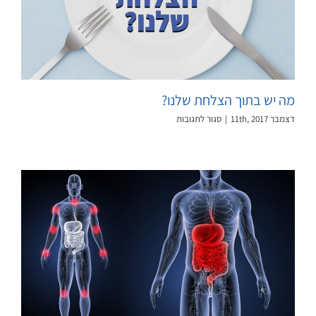
מה יש בתוך הצלחת שלנו?
על
דצמבר 11th, 2017
|
סגור לתגובות
מה
יש
בתוך
הצלחת
שלנו?