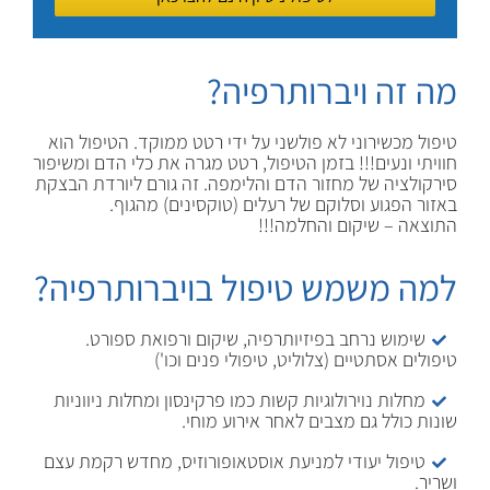
מה זה ויברותרפיה?
טיפול מכשירוני לא פולשני על ידי רטט ממוקד. הטיפול הוא
חוויתי ונעים!!! בזמן הטיפול, רטט מגרה את כלי הדם ומשיפור
סירקולציה של מחזור הדם והלימפה. זה גורם ליורדת הבצקת
באזור הפגוע וסלוקם של רעלים (טוקסינים) מהגוף.
התוצאה – שיקום והחלמה!!!
למה משמש טיפול בויברותרפיה?
שימוש נרחב בפיזיותרפיה, שיקום ורפואת ספורט.
טיפולים אסתטיים (צלוליט, טיפולי פנים וכו')
מחלות נוירולוגיות קשות כמו פרקינסון ומחלות ניווניות
שונות כולל גם מצבים לאחר אירוע מוחי.
טיפול יעודי למניעת אוסטאופורוזיס, מחדש רקמת עצם
ושריר.