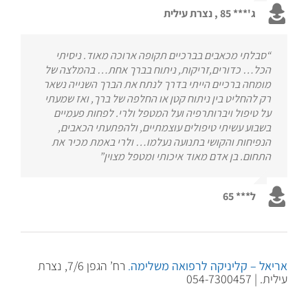
ג'*** 85 , נצרת עילית
“סבלתי מכאבים בברכיים תקופה ארוכה מאוד. ניסיתי
הכל… כדורים,זריקות, ניתוח בברך אחת… בהמלצה של
מומחה ברכיים הייתי בדרך לנתח את הברך השנייה נשאר
רק להחליט בין ניתוח קטן או החלפה של ברך, ואז שמעתי
על טיפול ויברותרפיה ועל המטפל ולרי. לפחות פעמיים
בשבוע עשיתי טיפולים עוצמתיים, ולהפתעתי הכאבים,
הנפיחות והקושי בתנועה נעלמו… ולרי באמת מכיר את
התחום. בן אדם מאוד איכותי ומטפל מצוין”
ל*** 65
אריאל – קליניקה לרפואה משלימה
.
רח’ הגפן 7/6, נצרת
עילית. | 054-7300457