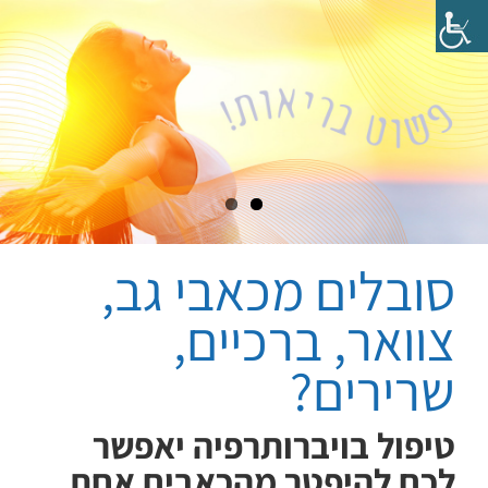
לג
תוכן
סובלים מכאבי גב,
צוואר, ברכיים,
שרירים?
טיפול בויברותרפיה יאפשר
לכם להיפטר מהכאבים אחת