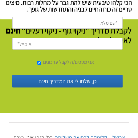
אני מסכים/ה לקבל עדכונים
אריאל – קליניקה לרפואה משלימה
.
רח’ הגפן 7/6, נצרת